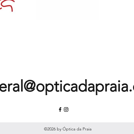
eral@opticadapraia
©2026 by Óptica da Praia